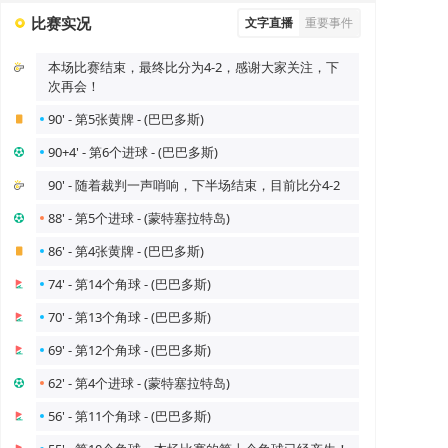
比赛实况
文字直播
重要事件
本场比赛结束，最终比分为4-2，感谢大家关注，下
次再会！
90' - 第5张黄牌 - (巴巴多斯)
90+4' - 第6个进球 - (巴巴多斯)
90' - 随着裁判一声哨响，下半场结束，目前比分4-2
88' - 第5个进球 - (蒙特塞拉特岛)
86' - 第4张黄牌 - (巴巴多斯)
74' - 第14个角球 - (巴巴多斯)
70' - 第13个角球 - (巴巴多斯)
69' - 第12个角球 - (巴巴多斯)
62' - 第4个进球 - (蒙特塞拉特岛)
56' - 第11个角球 - (巴巴多斯)