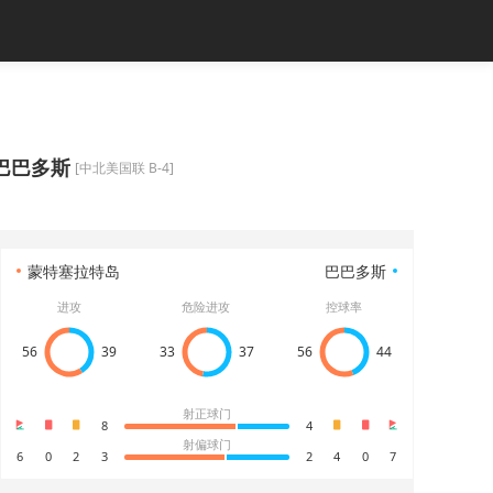
巴巴多斯
[中北美国联 B-4]
蒙特塞拉特岛
巴巴多斯
进攻
危险进攻
控球率
56
39
33
37
56
44
射正球门
8
4
射偏球门
6
0
2
3
2
4
0
7