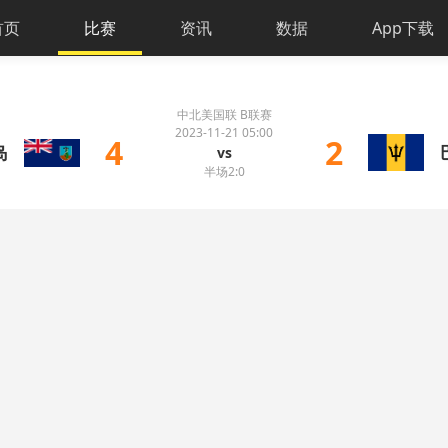
首页
比赛
资讯
数据
App下载
中北美国联 B联赛
2023-11-21 05:00
4
2
岛
vs
半场2:0