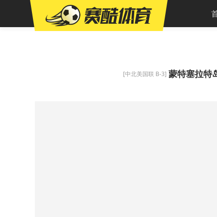
蒙特塞拉特
[中北美国联 B-3]