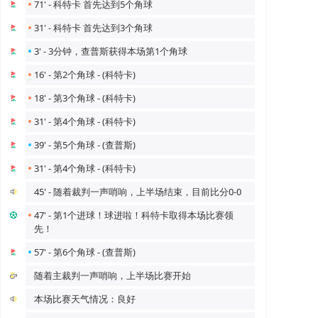
71' - 科特卡 首先达到5个角球
31' - 科特卡 首先达到3个角球
3' - 3分钟，查普斯获得本场第1个角球
16' - 第2个角球 - (科特卡)
18' - 第3个角球 - (科特卡)
31' - 第4个角球 - (科特卡)
39' - 第5个角球 - (查普斯)
31' - 第4个角球 - (科特卡)
45' - 随着裁判一声哨响，上半场结束，目前比分0-0
47' - 第1个进球！球进啦！科特卡取得本场比赛领
先！
57' - 第6个角球 - (查普斯)
随着主裁判一声哨响，上半场比赛开始
本场比赛天气情况：良好