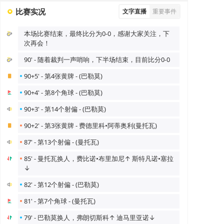
比赛实况
文字直播
重要事件
本场比赛结束，最终比分为0-0，感谢大家关注，下
次再会！
90' - 随着裁判一声哨响，下半场结束，目前比分0-0
90+5' - 第4张黄牌 - (巴勒莫)
90+4' - 第8个角球 - (巴勒莫)
90+3' - 第14个射偏 - (巴勒莫)
90+2' - 第3张黄牌 - 费德里科•阿蒂奥利(曼托瓦)
87' - 第13个射偏 - (曼托瓦)
85' - 曼托瓦换人，费比诺•布里加尼↑ 斯特凡诺•塞拉
↓
82' - 第12个射偏 - (巴勒莫)
81' - 第7个角球 - (曼托瓦)
79' - 巴勒莫换人，弗朗切斯科↑ 迪马里亚诺↓