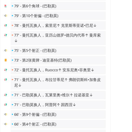
79' - 第6个角球 - (巴勒莫)
79' - 第10个射偏 - (巴勒莫)
78' - 曼托瓦换人，索里尼↑ 克里斯蒂亚诺•巴尼↓
77' - 曼托瓦换人，亚历山德罗•德贝内代蒂↑ 曼库索
↓
75' - 第5个射正 - (巴勒莫)
73' - 第2张黄牌 - 迪亚基特(巴勒莫)
72' - 曼托瓦换人，Ruocco↑ 安东尼奥•菲奥里↓
71' - 曼托瓦换人，布拉甘蒂尼↑ 弗朗切斯科•加鲁皮
尼↓
71' - 巴勒莫换人，瓦莱里奥•维尔↑ 拉诺基亚↓
71' - 巴勒莫换人，阿普阿↑ 因西涅↓
66' - 第9个射偏 - (巴勒莫)
66' - 第4个射正 - (巴勒莫)