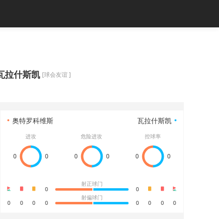
瓦拉什斯凯
[球会友谊 ]
奥特罗科维斯
瓦拉什斯凯
进攻
危险进攻
控球率
0
0
0
0
0
0
射正球门
0
0
射偏球门
0
0
0
0
0
0
0
0