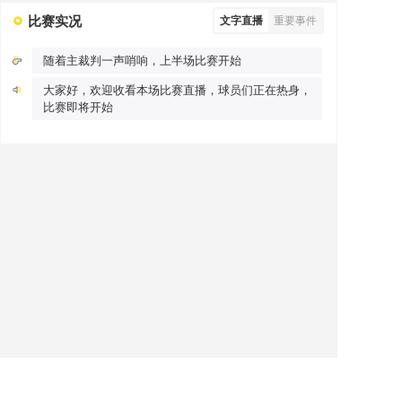
比赛实况
文字直播
重要事件
随着主裁判一声哨响，上半场比赛开始
大家好，欢迎收看本场比赛直播，球员们正在热身，
比赛即将开始