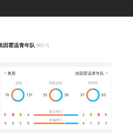
埃因霍温青年队
[荷乙 7]
奥斯
埃因霍温青年队
进攻
危险进攻
控球率
76
131
55
58
37
63
射正球门
4
2
射偏球门
9
0
5
9
4
1
0
3