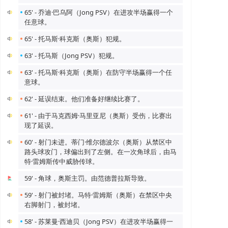
65' - 乔迪·巴乌阿（Jong PSV）在进攻半场赢得一个
任意球。
65' - 托马斯·科克斯（奥斯）犯规。
63' - 托马斯（Jong PSV）犯规。
63' - 托马斯·科克斯（奥斯）在防守半场赢得一个任
意球。
62' - 延误结束。他们准备好继续比赛了。
61' - 由于马克西姆·马里亚尼（奥斯）受伤，比赛出
现了延误。
60' - 射门未进。蒂门·维尔德波尔（奥斯）从禁区中
路头球攻门，球偏出到了左侧。在一次角球后，由马
特·雷姆斯传中威胁传球。
59' - 角球，奥斯主罚。由范德普拉斯导致。
59' - 射门被封堵。马特·雷姆斯（奥斯）在禁区中央
右脚射门，被封堵。
58' - 苏莱曼·西迪贝（Jong PSV）在进攻半场赢得一