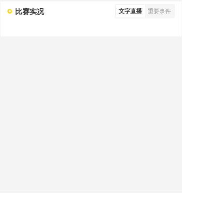
比赛实况
文字直播
重要事件