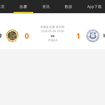
首页
比赛
资讯
数据
App下载
埃塞超 联赛 第30轮
2026-05-06 20:00
0
1
啡
vs
半场0:0