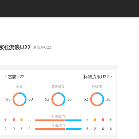
标准流浪U22
[港联杯U22 ]
杰志U22
标准流浪U22
进攻
危险进攻
控球率
98
60
52
36
62
38
射正球门
5
3
射偏球门
2
0
3
9
5
2
0
6