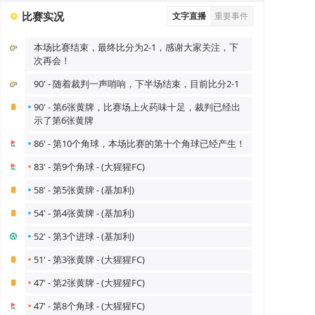
比赛实况
文字直播
重要事件
本场比赛结束，最终比分为2-1，感谢大家关注，下
次再会！
90' - 随着裁判一声哨响，下半场结束，目前比分2-1
90' - 第6张黄牌，比赛场上火药味十足，裁判已经出
示了第6张黄牌
86' - 第10个角球，本场比赛的第十个角球已经产生！
83' - 第9个角球 - (大猩猩FC)
58' - 第5张黄牌 - (基加利)
54' - 第4张黄牌 - (基加利)
52' - 第3个进球 - (基加利)
51' - 第3张黄牌 - (大猩猩FC)
47' - 第2张黄牌 - (大猩猩FC)
47' - 第8个角球 - (大猩猩FC)