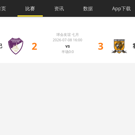
首页
比赛
资讯
数据
App下载
球会友谊 七月
2026-07-08 16:00
2
3
巴
vs
半场0:0