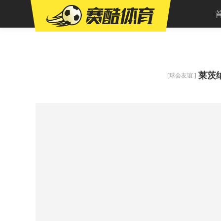
莱茨
[球会友谊 ]