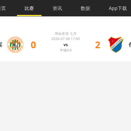
首页
比赛
资讯
数据
App下载
球会友谊 七月
2026-07-08 17:00
0
2
宾
vs
半场0:0