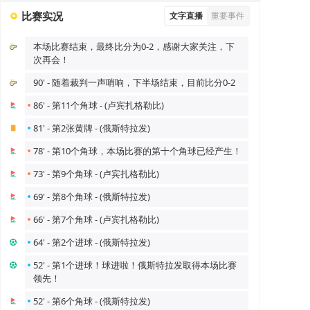
比赛实况
文字直播
重要事件
本场比赛结束，最终比分为0-2，感谢大家关注，下
次再会！
90' - 随着裁判一声哨响，下半场结束，目前比分0-2
86' - 第11个角球 - (卢宾扎格勒比)
81' - 第2张黄牌 - (俄斯特拉发)
78' - 第10个角球，本场比赛的第十个角球已经产生！
73' - 第9个角球 - (卢宾扎格勒比)
69' - 第8个角球 - (俄斯特拉发)
66' - 第7个角球 - (卢宾扎格勒比)
64' - 第2个进球 - (俄斯特拉发)
52' - 第1个进球！球进啦！俄斯特拉发取得本场比赛
领先！
52' - 第6个角球 - (俄斯特拉发)