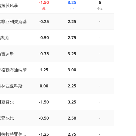
-1.50
3.25
6
格拉茨风暴
赢
小
4-2
索非亚列夫斯基
-0.25
2.25
-
奥胡斯
-0.50
2.75
-
圣吉罗斯
-0.75
3.25
-
萨格勒布迪纳摩
1.25
3.00
-
奥林匹亚科斯
0.00
2.25
-
贝夏普尔
-1.50
3.25
-
米亚尔比
-0.50
2.50
-
阿拉拉特亚美尼亚
-1.25
2.75
-