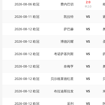
2:0
2026-08-06 欧冠
费内巴切
半2:0
2026-08-11 欧冠
凯拉特
VS
2026-08-12 欧冠
萨巴赫
VS
2026-08-12 欧冠
博德闪耀
VS
2026-08-12 欧冠
考诺萨基列斯
VS
2026-08-12 欧冠
奈梅亨
VS
2026-08-12 欧冠
贝尔格莱德红星
VS
2026-08-12 欧冠
布拉迪斯拉发
VS
2026-08-12 欧冠
采列
VS