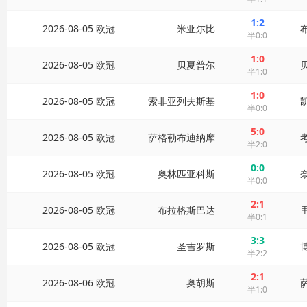
1:2
2026-08-05 欧冠
米亚尔比
半0:0
1:0
2026-08-05 欧冠
贝夏普尔
半1:0
1:0
2026-08-05 欧冠
索非亚列夫斯基
半0:0
5:0
2026-08-05 欧冠
萨格勒布迪纳摩
半2:0
0:0
2026-08-05 欧冠
奥林匹亚科斯
半0:0
2:1
2026-08-05 欧冠
布拉格斯巴达
半0:1
3:3
2026-08-05 欧冠
圣吉罗斯
半2:2
2:1
2026-08-06 欧冠
奥胡斯
半1:0