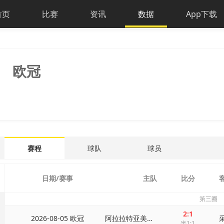
首页
比赛
资讯
数据
App下载
欧冠
赛程
球队
球员
日期/赛事
主队
比分
第三圈
2:1
2026-08-05 欧冠
阿拉拉特亚美尼亚
半1:1