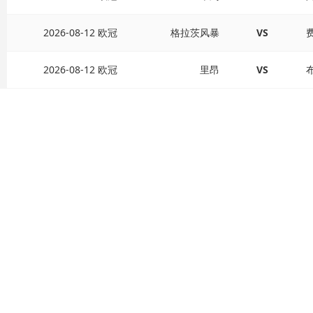
2026-08-12 欧冠
格拉茨风暴
VS
2026-08-12 欧冠
里昂
VS