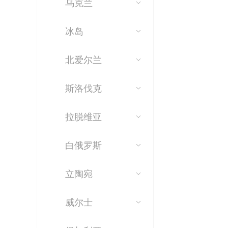
乌克兰
冰岛
北爱尔兰
斯洛伐克
拉脱维亚
白俄罗斯
立陶宛
威尔士